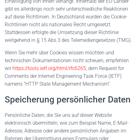
Einwilligung von Ihnen verlangt. Innerhalb der EU-Länder
gibt es allerdings noch sehr unterschiedliche Reaktionen
auf diese Richtlinien. In Deutschland wurden die Cookie-
Richtlinien nicht als nationales Recht umgesetzt.
Stattdessen erfolgte die Umsetzung dieser Richtlinie
weitgehend in § 15 Abs.3 des Telemediengesetzes (TMG).
Wenn Sie mehr über Cookies wissen möchten und
technischen Dokumentationen nicht scheuen, empfehlen
wir
https://tools.ietf.org/html/rfc6265
, dem Request for
Comments der Internet Engineering Task Force (IETF)
namens “HTTP State Management Mechanism”.
Speicherung persönlicher Daten
Persönliche Daten, die Sie uns auf dieser Website
elektronisch übermitteln, wie zum Beispiel Name, E-Mail-
Adresse, Adresse oder andere persönlichen Angaben im
Rahmen der Übermittlung eines Formulars oder