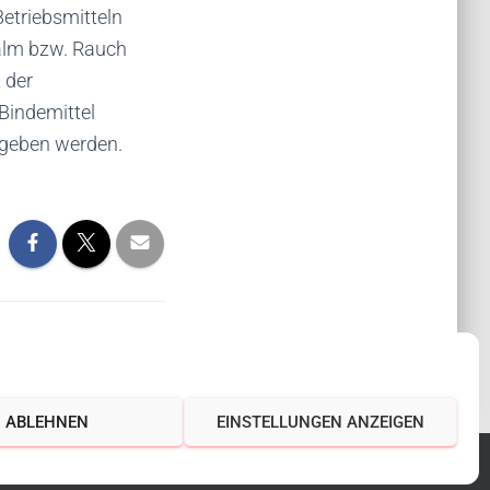
Betriebsmitteln
ualm bzw. Rauch
 der
Bindemittel
egeben werden.
ABLEHNEN
EINSTELLUNGEN ANZEIGEN