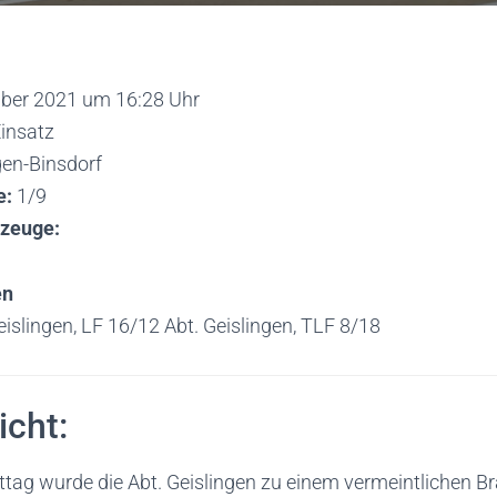
ber 2021 um 16:28 Uhr
insatz
gen-Binsdorf
e:
1/9
rzeuge:
en
islingen, LF 16/12 Abt. Geislingen, TLF 8/18
icht:
ag wurde die Abt. Geislingen zu einem vermeintlichen B