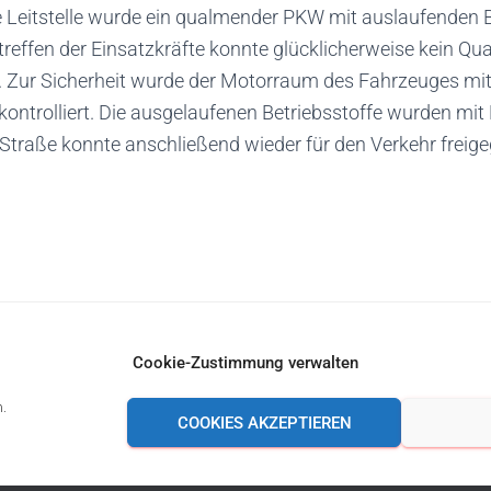
ie Leitstelle wurde ein qualmender PKW mit auslaufenden 
treffen der Einsatzkräfte konnte glücklicherweise kein Q
n. Zur Sicherheit wurde der Motorraum des Fahrzeuges mit
ntrolliert. Die ausgelaufenen Betriebsstoffe wurden mit 
 Straße konnte anschließend wieder für den Verkehr freig
Cookie-Zustimmung verwalten
n.
COOKIES AKZEPTIEREN