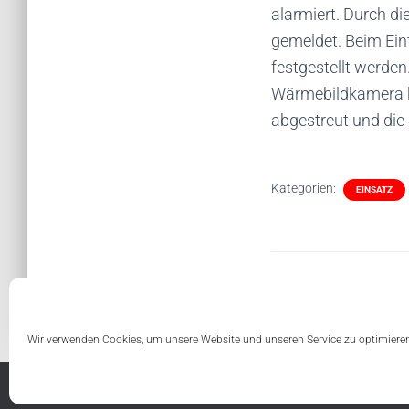
alarmiert. Durch d
gemeldet. Beim Ein
festgestellt werde
Wärmebildkamera ko
abgestreut und die
Kategorien:
EINSATZ
Wir verwenden Cookies, um unsere Website und unseren Service zu optimiere