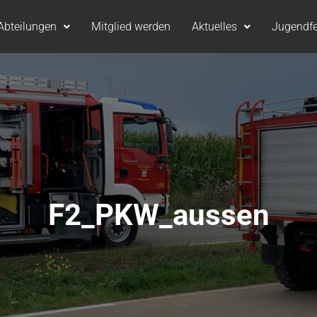
Abteilungen
Mitglied werden
Aktuelles
Jugendf
F2_PKW_aussen