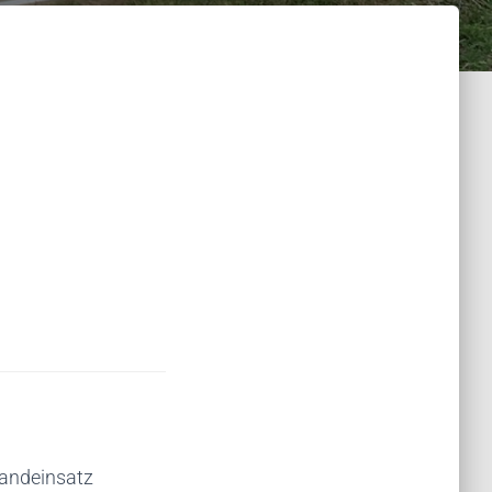
randeinsatz