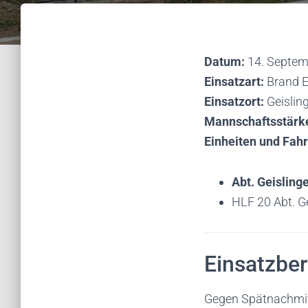
Datum:
14. Septem
Einsatzart:
Brand E
Einsatzort:
Geislin
Mannschaftsstärk
Einheiten und Fah
Abt. Geisling
HLF 20 Abt. Ge
Einsatzber
Gegen Spätnachmitt