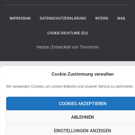
IMPRESSUM
DATENSCHUTZERKLÄRUNG
INTERN
MAIL
COOKIE-RICHTLINIE (EU)
Hestia | Entwickelt von
ThemeIsle
Cookie-Zustimmung verwalten
Wir verwenden Cookies, um unsere Website und unseren Service zu optimieren.
COOKIES AKZEPTIEREN
ABLEHNEN
EINSTELLUNGEN ANZEIGEN