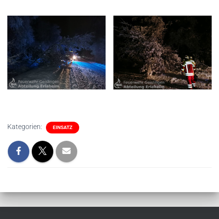
Kategorien:
EINSATZ