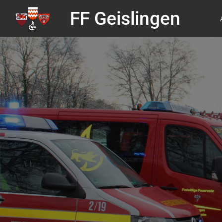
FF Geislingen