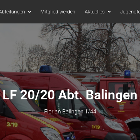
Abteilungen
Mitglied werden
Aktuelles
Jugendf
LF 20/20 Abt. Balingen
Florian Balingen 1/44