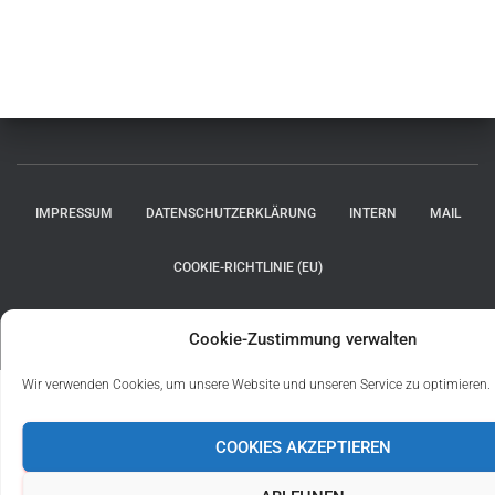
IMPRESSUM
DATENSCHUTZERKLÄRUNG
INTERN
MAIL
COOKIE-RICHTLINIE (EU)
Hestia | Entwickelt von
ThemeIsle
Cookie-Zustimmung verwalten
Wir verwenden Cookies, um unsere Website und unseren Service zu optimieren.
COOKIES AKZEPTIEREN