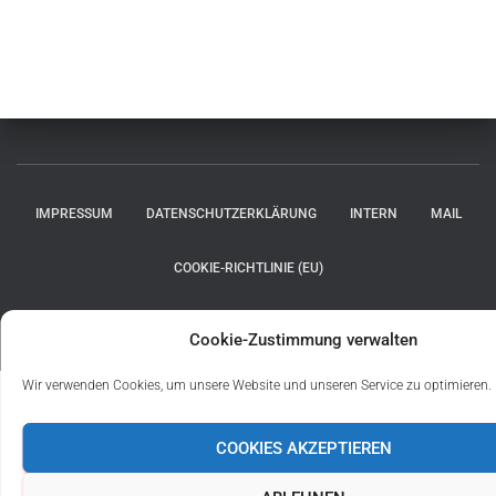
IMPRESSUM
DATENSCHUTZERKLÄRUNG
INTERN
MAIL
COOKIE-RICHTLINIE (EU)
Hestia | Entwickelt von
ThemeIsle
Cookie-Zustimmung verwalten
Wir verwenden Cookies, um unsere Website und unseren Service zu optimieren.
COOKIES AKZEPTIEREN