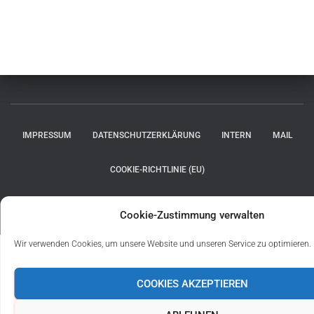
IMPRESSUM
DATENSCHUTZERKLÄRUNG
INTERN
MAIL
COOKIE-RICHTLINIE (EU)
Hestia | Entwickelt von
ThemeIsle
Cookie-Zustimmung verwalten
Wir verwenden Cookies, um unsere Website und unseren Service zu optimieren.
COOKIES AKZEPTIEREN