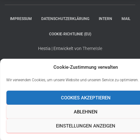
IMPRESSUM
DATENSCHUTZERKLÄRUNG
INTERN
MAIL
COOKIE-RICHTLINIE (EU)
Hestia | Entwickelt von
ThemeIsle
Cookie-Zustimmung verwalten
Wir verwenden Cookies, um unsere Website und unseren Service zu optimieren.
COOKIES AKZEPTIEREN
ABLEHNEN
EINSTELLUNGEN ANZEIGEN