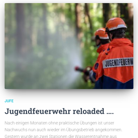
JUFE
Jugendfeuerwehr reloaded ….
Nach einigen Monaten ohne praktische Übungen ist unser
Nachwuchs nun auch wieder im Übungsbetrieb angekommen.
Gestern wurde an zwei Stationen die Wasserentnahme aus