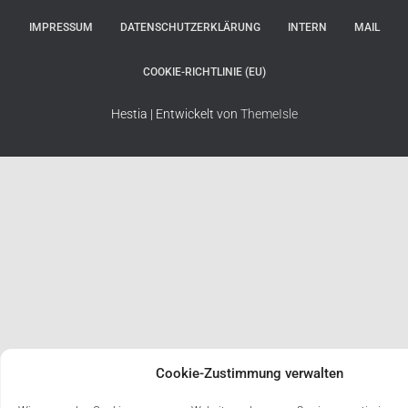
IMPRESSUM
DATENSCHUTZERKLÄRUNG
INTERN
MAIL
COOKIE-RICHTLINIE (EU)
Hestia | Entwickelt von
ThemeIsle
Cookie-Zustimmung verwalten