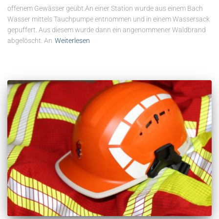
offenem Gewässer geübt.An einer Station wurde aus einem Bach
Wasser mittels Tauchpumpe entnommen und in einem Wassersack
gepuffert. Aus diesem wurde dann ein angenommener Waldbrand
abgelöscht. An
Weiterlesen