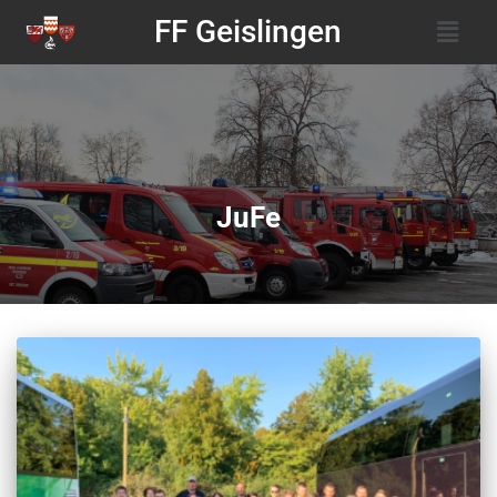
FF Geislingen
JuFe