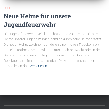
JUFE
Neue Helme für unsere
Jugendfeuerwehr
Die Jugendfeuerwehr-Geislingen hat Grund zur Freude. Die alten
Helme unserer Jugend wurden nämlich durch neue Helme ersetzt.
Die neuen Helme zeichnen sich durch einen hohen Tragekomfort
und eine optimale Schutzwirkung aus. Auch bei Nacht oder in der
Dämmerung sind unsere Jugendfeuerwehrleute durch die
Reflektionsstreifen optimal sichtbar. Die Multifunktionshalter
ermöglichen das
Weiterlesen