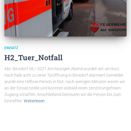
EINSATZ
H2_Tuer_Notfall
Abt. Binsdorf 08 / 2021 Am heutigen Abend wurden wir um kurz
nach halb acht zu einer Türöffnung in Binsdorf alarmiert.Gemeldet
wurde eine Hilflose Person in Not, nach wenigen Minuten waren wir
an der Einsatzstelle und konnten alsbald einen zerstörungsfreien
Zugang schaffen. Anschließend betreuten wir die Person bis zum
Eintreffen
Weiterlesen