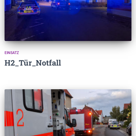
EINSATZ
H2_Tür_Notfall