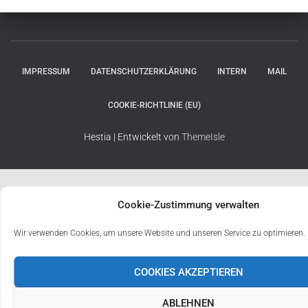
IMPRESSUM
DATENSCHUTZERKLÄRUNG
INTERN
MAIL
COOKIE-RICHTLINIE (EU)
Hestia | Entwickelt von
ThemeIsle
Cookie-Zustimmung verwalten
Wir verwenden Cookies, um unsere Website und unseren Service zu optimieren.
COOKIES AKZEPTIEREN
ABLEHNEN