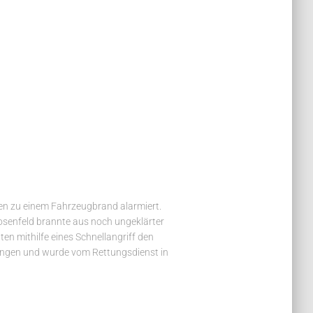
en zu einem Fahrzeugbrand alarmiert.
osenfeld brannte aus noch ungeklärter
en mithilfe eines Schnellangriff den
tzungen und wurde vom Rettungsdienst in