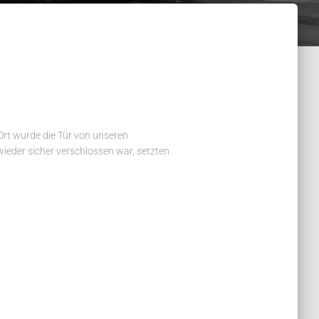
Ort wurde die Tür von unseren
wieder sicher verschlossen war, setzten