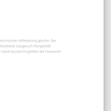
echnischen Hilfeleistung gerufen. Bei
itarbeiter Gasgeruch festgestellt
e. Nach kurzem Eingreifen der Feuerwehr