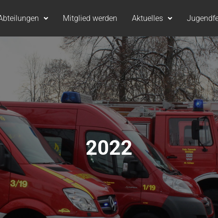
Abteilungen
Mitglied werden
Aktuelles
Jugendf
2022