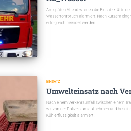
Am späten Abend wurden die Einsatzkräfte der 
Wasserrohrbruch alarmiert. Nach kurzem eingr
erfolgreich beendet werden.
EINSATZ
Umwelteinsatz nach Ver
Nach einem Verkehrsunfall zwischen einem Tra
wir von der Polizei zum aufnehmen und beseiti
Kühlerflüssigkeit alarmiert.