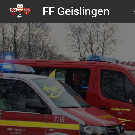
FF Geislingen