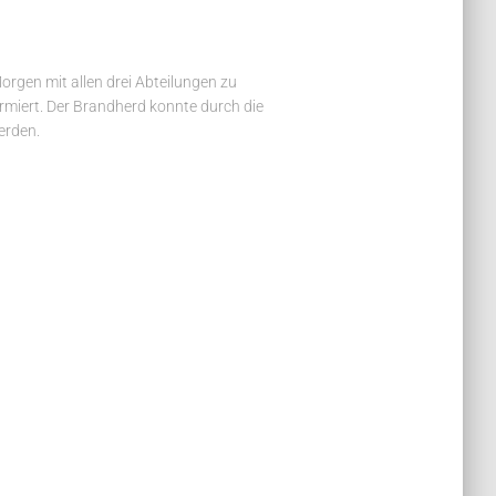
rgen mit allen drei Abteilungen zu
rmiert. Der Brandherd konnte durch die
erden.