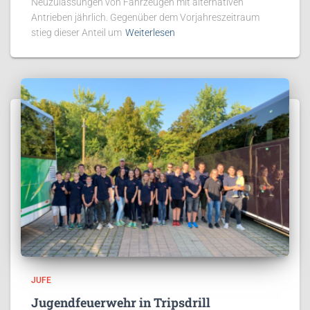
Neuzulassungen von Fahrzeugen mit alternativen
Antrieben jährlich. Gegenüber dem Vorjahreszeitraum
stieg dieser Anteil um
Weiterlesen
JUFE
Jugendfeuerwehr in Tripsdrill