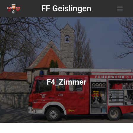
FF Geislingen
F4_Zimmer