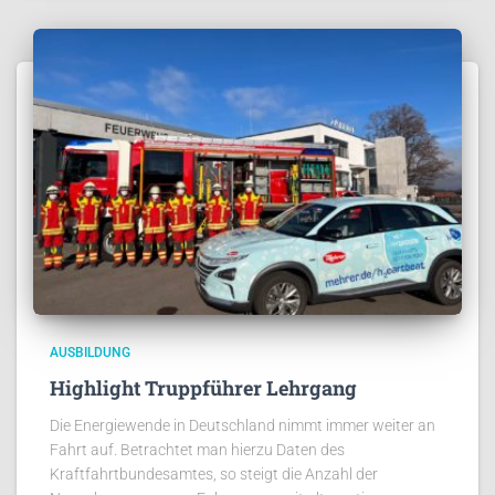
AUSBILDUNG
Highlight Truppführer Lehrgang
Die Energiewende in Deutschland nimmt immer weiter an
Fahrt auf. Betrachtet man hierzu Daten des
Kraftfahrtbundesamtes, so steigt die Anzahl der