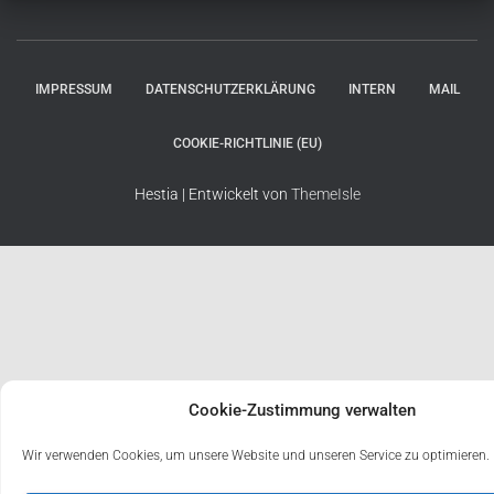
IMPRESSUM
DATENSCHUTZERKLÄRUNG
INTERN
MAIL
COOKIE-RICHTLINIE (EU)
Hestia | Entwickelt von
ThemeIsle
Cookie-Zustimmung verwalten
Wir verwenden Cookies, um unsere Website und unseren Service zu optimieren.