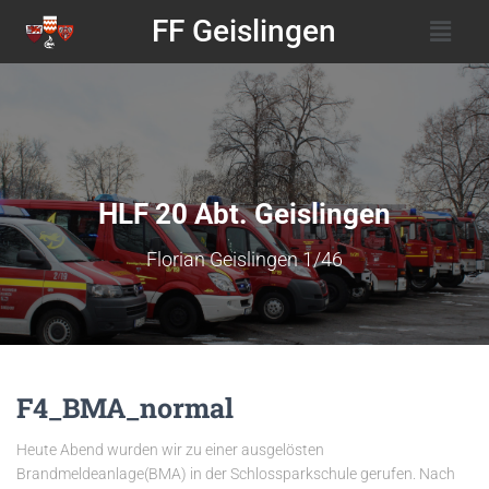
FF Geislingen
HLF 20 Abt. Geislingen
Florian Geislingen 1/46
F4_BMA_normal
Heute Abend wurden wir zu einer ausgelösten
Brandmeldeanlage(BMA) in der Schlossparkschule gerufen. Nach