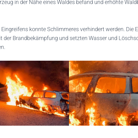
rzeug in der Nähe eines Waldes befand und erhöhte Wal
 Eingreifens konnte Schlimmeres verhindert werden. Die E
it der Brandbekämpfung und setzten Wasser und Löschs
n.