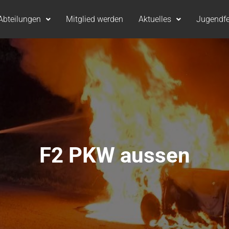
Abteilungen
Mitglied werden
Aktuelles
Jugendf
F2 PKW aussen