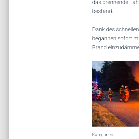
das brennende Fah
bestand.
Dank des schnellen
begannen sofort m
Brand einzudämme
Kategorien: