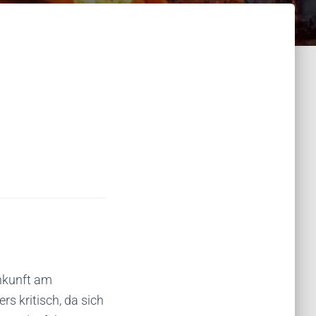
nkunft am
rs kritisch, da sich