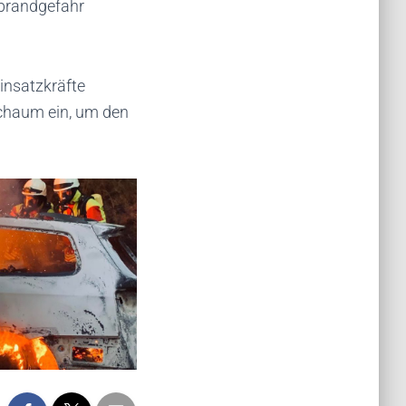
dbrandgefahr
insatzkräfte
chaum ein, um den