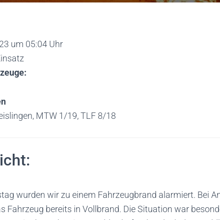
023 um 05:04 Uhr
insatz
rzeuge:
en
eislingen, MTW 1/19, TLF 8/18
icht:
tag wurden wir zu einem Fahrzeugbrand alarmiert. Bei A
s Fahrzeug bereits in Vollbrand. Die Situation war besonde