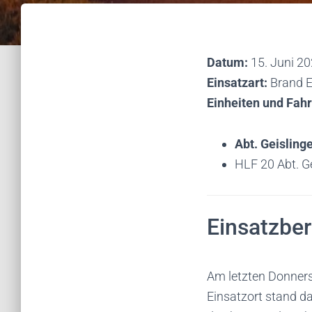
Datum:
15. Juni 2
Einsatzart:
Brand E
Einheiten und Fah
Abt. Geisling
HLF 20 Abt. G
Einsatzber
Am letzten Donners
Einsatzort stand da